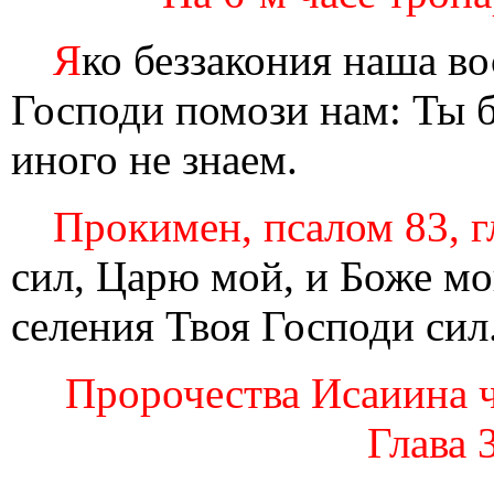
Я
ко беззакония наша во
Господи помози нам: Ты б
иного не знаем.
Прокимен, псалом 83, г
сил, Царю мой, и Боже м
селения Твоя Господи сил
Пророчества Исаиина чте
Глава 3