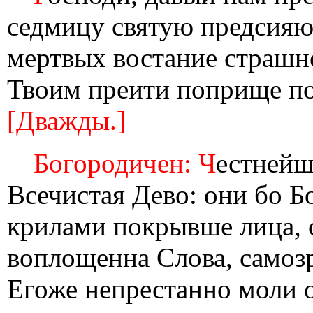
седмицу святую предсияю
мертвых востание страшн
Твоим преити поприще п
[Дважды.]
Богородичен: Ч
естнейш
Всечистая Дево: они бо Б
крилами покрывше лица, 
воплощенна Слова, самоз
Егоже непрестанно моли 