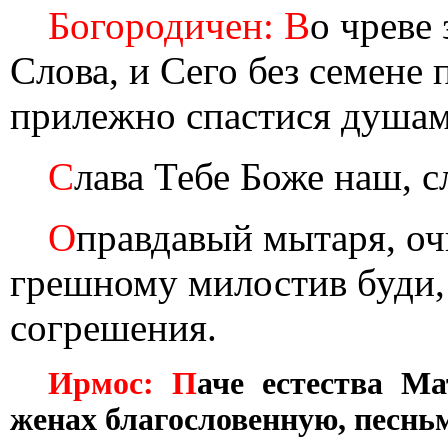
Богородичен: В
о чреве
Слова, и Сего без семене
прилежно спастися душа
С
лава Тебе Боже наш, с
О
правдавый мытаря, оч
грешному милостив буди,
согрешения.
Ирмос: П
аче естества Ма
женах благословенную, песнь